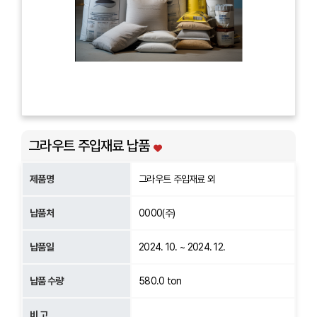
그라우트 주입재료 납품
제품명
그라우트 주입재료 외
납품처
0000(주)
납품일
2024. 10. ~ 2024. 12.
납품 수량
580.0 ton
비 고