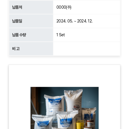
납품처
0000(주)
납품일
2024. 05. ~ 2024. 12.
납품 수량
1 Set
비 고