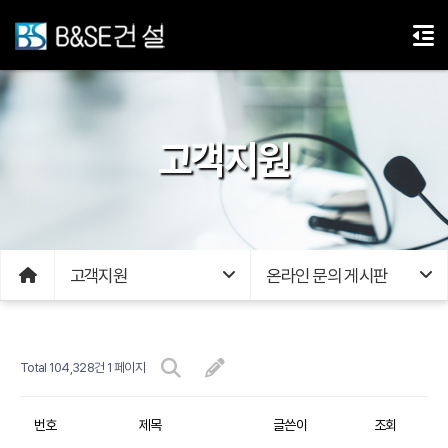
고객지원
고객지원
온라인 문의 게시판
Total 104,328건
1 페이지
번호
제목
글쓴이
조회