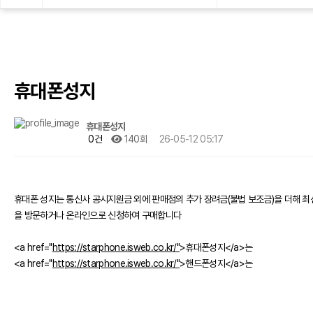
휴대폰성지
휴대폰성지
0건
140회
26-05-12 05:17
휴대폰 성지는 통신사 공시지원금 외에 판매점의 추가 장려금(불법 보조금)을 더해 최
을 방문하거나 온라인으로 신청하여 구매합니다
<a href="
https://starphone.isweb.co.kr/"
>휴대폰성지</a>는
<a href="
https://starphone.isweb.co.kr/"
>핸드폰성지</a>는