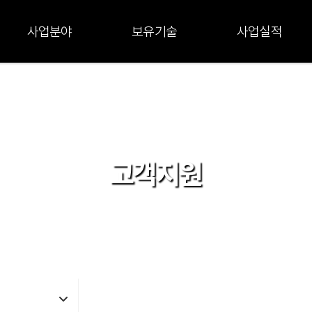
사업분야
보유기술
사업실적
고객지원