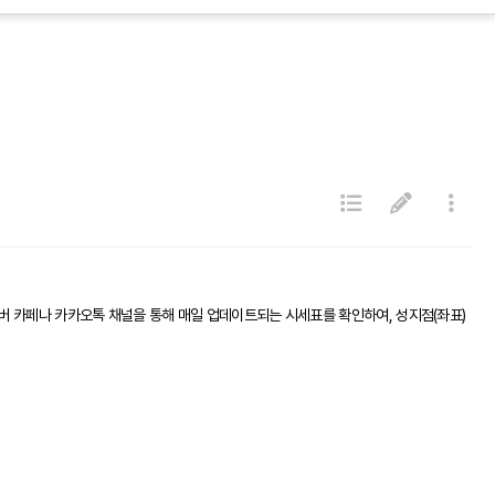
버 카페나 카카오톡 채널을 통해 매일 업데이트되는 시세표를 확인하여, 성지점(좌표)