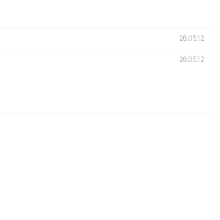
26.05.12
26.05.12