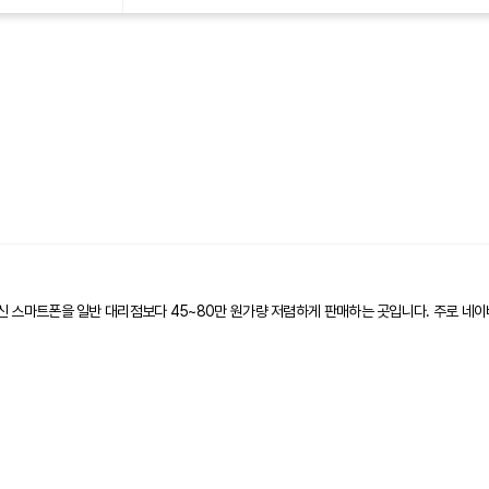
신 스마트폰을 일반 대리점보다 45~80만 원가량 저렴하게 판매하는 곳입니다. 주로 네이